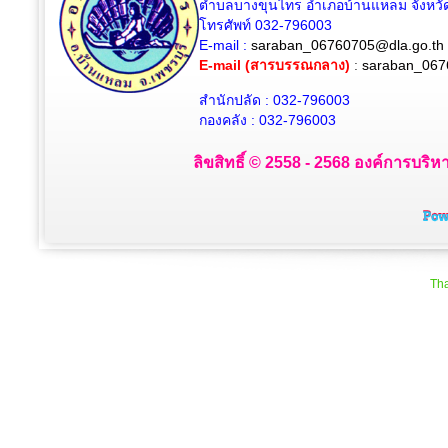
ตำบลบางขุนไทร อำเภอบ้านแหลม จังหวัด
โทรศัพท์ 032-796003
E-mail :
saraban_06760705@dla.go.th
E-mail (สารบรรณกลาง)
:
saraban_067
สำนักปลัด : 032-796003
กองคลัง : 032-796003
ลิขสิทธิ์ © 2558 - 2568 องค์การบริห
Tha