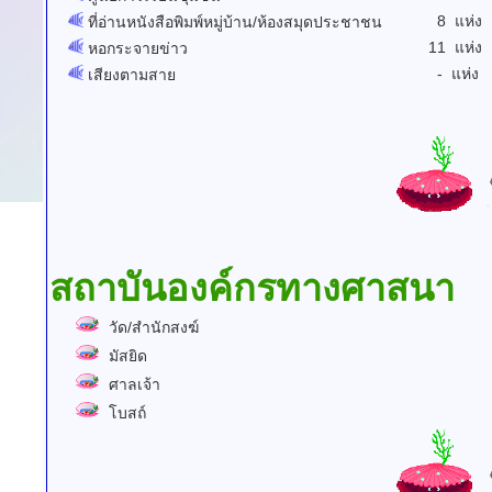
8 แห่ง
ที่อ่านหนังสือพิมพ์หมู่บ้าน/ห้องสมุดประชาชน
11 แห่ง
หอกระจายข่าว
- แห่ง
เสียงตามสาย
สถาบันองค์กรทางศาสนา
วัด/สำนักสงฆ์
มัสยิด
ศาลเจ้า
โบสถ์