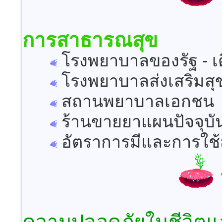
การสาธารณสุข
โรงพยาบาลของรัฐ - เตี
โรงพยาบาลส่งเสริมส
สถานพยาบาลเอกชน -
ร้านขายยาแผนปัจจุบั
อัตราการมีและการใช้