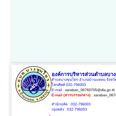
องค์การบริหารส่วนตำบลบาง
ตำบลบางขุนไทร อำเภอบ้านแหลม จังหวัด
โทรศัพท์ 032-796003
E-mail :
saraban_06760705@dla.go.th
E-mail (สารบรรณกลาง)
:
saraban_067
สำนักปลัด : 032-796003
กองคลัง : 032-796003