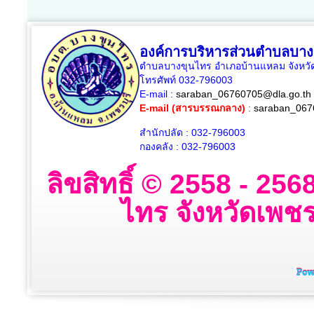
องค์การบริหารส่วนตำบลบาง
ตำบลบางขุนไทร อำเภอบ้านแหลม จังหวัด
โทรศัพท์ 032-796003
E-mail :
saraban_06760705@dla.go.th
E-mail (สารบรรณกลาง)
:
saraban_067
สำนักปลัด : 032-796003
กองคลัง : 032-796003
ลิขสิทธิ์ © 2558 - 2
ไทร จังหวัดเพชรบ