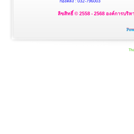
กองคลัง : 032-796003
ลิขสิทธิ์ © 2558 - 2568 องค์การบริห
Tha