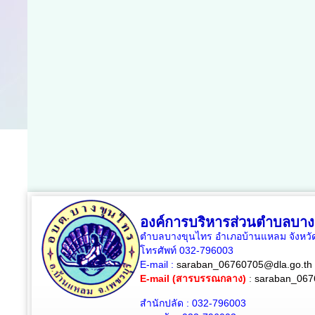
องค์การบริหารส่วนตำบลบาง
ตำบลบางขุนไทร อำเภอบ้านแหลม จังหวัด
โทรศัพท์ 032-796003
E-mail :
saraban_06760705@dla.go.th
E-mail (สารบรรณกลาง)
:
saraban_067
สำนักปลัด : 032-796003