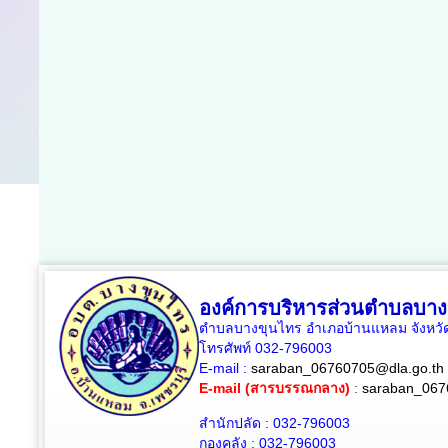
องค์การบริหารส่วนตำบลบาง
ตำบลบางขุนไทร อำเภอบ้านแหลม จังหวัด
โทรศัพท์ 032-796003
E-mail :
saraban_06760705@dla.go.th
E-mail (สารบรรณกลาง)
:
saraban_067
สำนักปลัด : 032-796003
กองคลัง : 032-796003