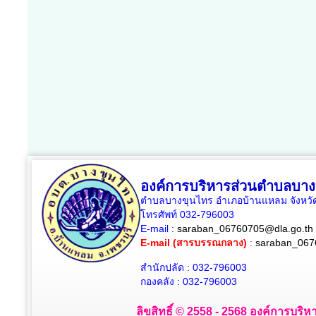
องค์การบริหารส่วนตำบลบาง
ตำบลบางขุนไทร อำเภอบ้านแหลม จังหวัด
โทรศัพท์ 032-796003
E-mail :
saraban_06760705@dla.go.th
E-mail (สารบรรณกลาง)
:
saraban_067
สำนักปลัด : 032-796003
กองคลัง : 032-796003
ลิขสิทธิ์ © 2558 - 2568 องค์การบริห