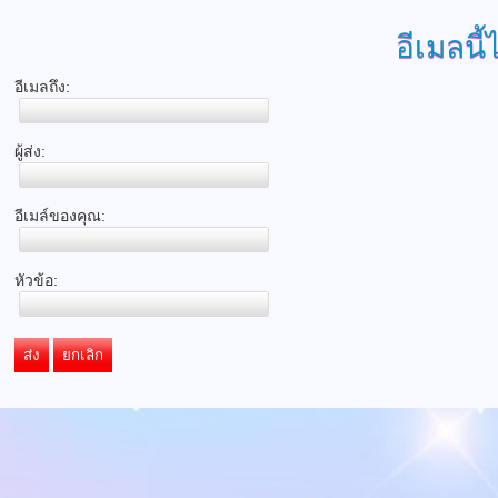
อีเมลนี้
อีเมลถึง:
ผู้ส่ง:
อีเมล์ของคุณ:
หัวข้อ:
ส่ง
ยกเลิก