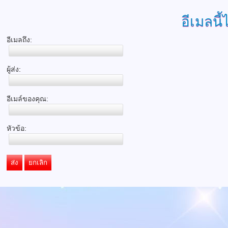
อีเมลนี้
อีเมลถึง:
ผู้ส่ง:
อีเมล์ของคุณ:
หัวข้อ:
ส่ง
ยกเลิก