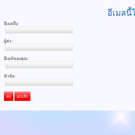
อีเมลนี้
อีเมลถึง:
ผู้ส่ง:
อีเมล์ของคุณ:
หัวข้อ:
ส่ง
ยกเลิก