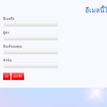
อีเมลนี้
อีเมลถึง:
ผู้ส่ง:
อีเมล์ของคุณ:
หัวข้อ:
ส่ง
ยกเลิก