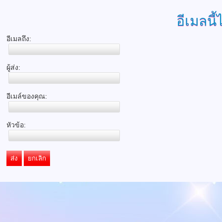
อีเมลนี้
อีเมลถึง:
ผู้ส่ง:
อีเมล์ของคุณ:
หัวข้อ:
ส่ง
ยกเลิก