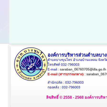
องค์การบริหารส่วนตำบลบาง
ตำบลบางขุนไทร อำเภอบ้านแหลม จังหวัด
โทรศัพท์ 032-796003
E-mail :
saraban_06760705@dla.go.th
E-mail (สารบรรณกลาง)
:
saraban_067
สำนักปลัด : 032-796003
กองคลัง : 032-796003
ลิขสิทธิ์ © 2558 - 2568 องค์การบริห