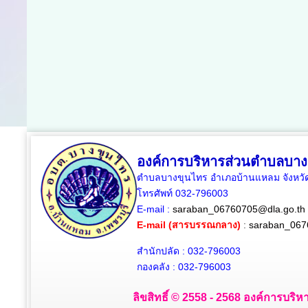
องค์การบริหารส่วนตำบลบาง
ตำบลบางขุนไทร อำเภอบ้านแหลม จังหวัด
โทรศัพท์ 032-796003
E-mail :
saraban_06760705@dla.go.th
E-mail (สารบรรณกลาง)
:
saraban_067
สำนักปลัด : 032-796003
กองคลัง : 032-796003
ลิขสิทธิ์ © 2558 - 2568 องค์การบริห