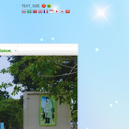
TEXT_SIZE
่ออบต.