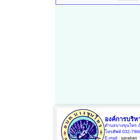
องค์การบริ
ตำบลบางขุนไทร อำ
โทรศัพท์ 032-79
E-mail :
saraban_