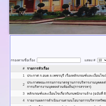
กรองตามชื่อเรื่อง
แสดง #
#
รายการหัวเรื่อง
1
ประกาศ ก.อบต.จ.เพชรบุรี เรื่องหลักเกณฑ์และเงื่อนไขเ
ประกาศคณะกรรมการมาตรฐานการบริหารงานบุคคลส่วน
2
การบริหารงานบุคคลส่วนท้องถิ่น(การสรรหา)
3
หลักเกณฑ์และเงื่อนไขเกี่ยวกับกบพนักงานจ้าง (ฉบับที่ 
4
รายงานผลการดำเนินงานตามนโยบายการบริหารทรัพยา