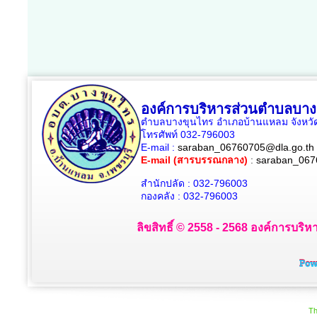
องค์การบริหารส่วนตำบลบาง
ตำบลบางขุนไทร อำเภอบ้านแหลม จังหวัด
โทรศัพท์ 032-796003
E-mail :
saraban_06760705@dla.go.th
E-mail (สารบรรณกลาง)
:
saraban_067
สำนักปลัด : 032-796003
กองคลัง : 032-796003
ลิขสิทธิ์ © 2558 - 2568 องค์การบริห
Th