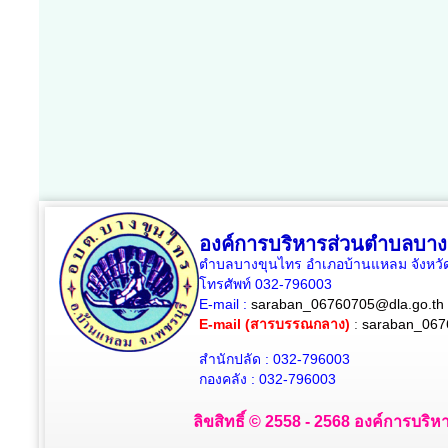
องค์การบริหารส่วนตำบลบาง
ตำบลบางขุนไทร อำเภอบ้านแหลม จังหวัด
โทรศัพท์ 032-796003
E-mail :
saraban_06760705@dla.go.th
E-mail (สารบรรณกลาง)
:
saraban_067
สำนักปลัด : 032-796003
กองคลัง : 032-796003
ลิขสิทธิ์ © 2558 - 2568 องค์การบริห