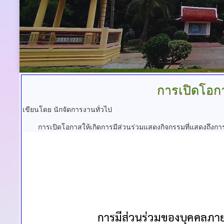
การเปิดโอกา
เขียนโดย นักจัดการงานทั่วไป
การเปิดโอกาสให้เกิดการมีส่วนร่วมแสดงกิจกรรมที่แสดงถึง