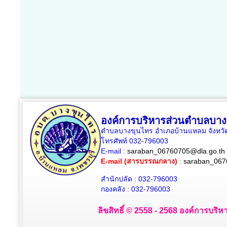
องค์การบริหารส่วนตำบลบาง
ตำบลบางขุนไทร อำเภอบ้านแหลม จังหวัด
โทรศัพท์ 032-796003
E-mail :
saraban_06760705@dla.go.th
E-mail (สารบรรณกลาง)
:
saraban_067
สำนักปลัด : 032-796003
กองคลัง : 032-796003
ลิขสิทธิ์ © 2558 - 2568 องค์การบริห