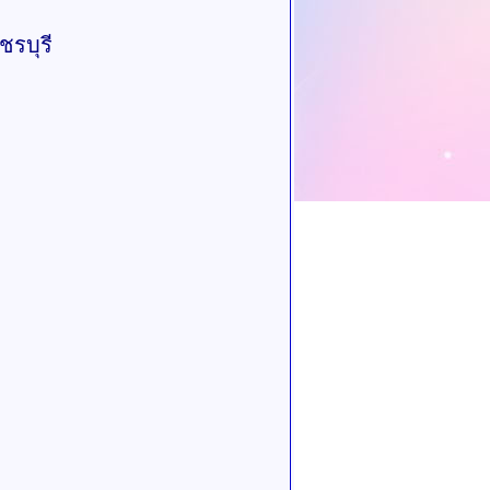
ชรบุรี