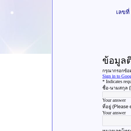
เลขที