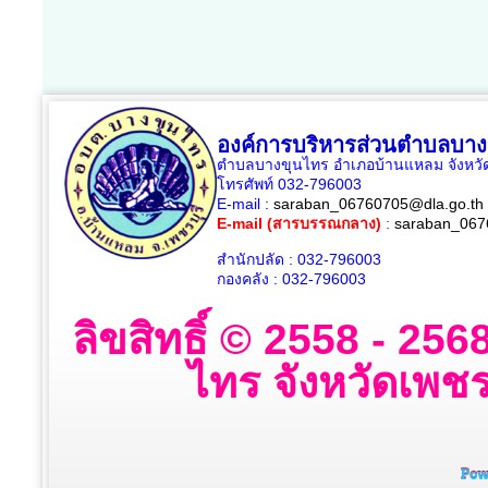
องค์การบริหารส่วนตำบลบาง
ตำบลบางขุนไทร อำเภอบ้านแหลม จังหวัด
โทรศัพท์ 032-796003
E-mail :
saraban_06760705@dla.go.th
E-mail (สารบรรณกลาง)
:
saraban_067
สำนักปลัด : 032-796003
กองคลัง : 032-796003
ลิขสิทธิ์ © 2558 - 2
ไทร จังหวัดเพชรบ