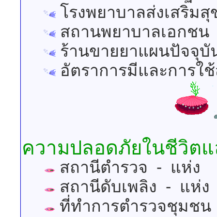
โรงพยาบาลส่งเสริมส
สถานพยาบาลเอกชน -
ร้านขายยาแผนปัจจุบั
อัตราการมีและการใช้
ความปลอดภัยในชีวิตแล
สถานีตำรวจ - แห่ง
สถานีดับเพลิง - แห่ง
ที่ทำการตำรวจชุมชน 