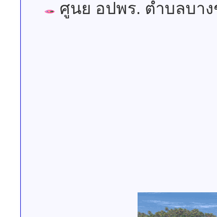
ศูนย อปพร. ตำบลบาง