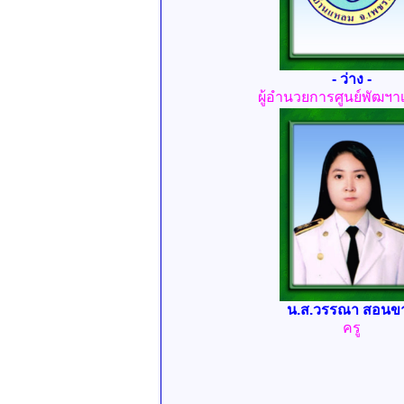
- ว่าง -
ผู้อำนวยการศูนย์พัฒฯาเ
น.ส.วรรณา สอนข
ครู