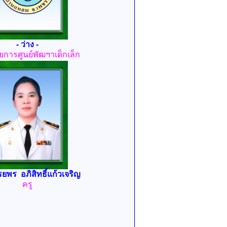
- ว่าง -
ยการศูนย์พัฒฯาเด็กเล็ก
ยพร อภิสิทธิ์แก้วเจริญ
ครู