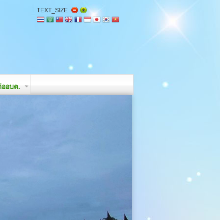
TEXT_SIZE
่ออบต.