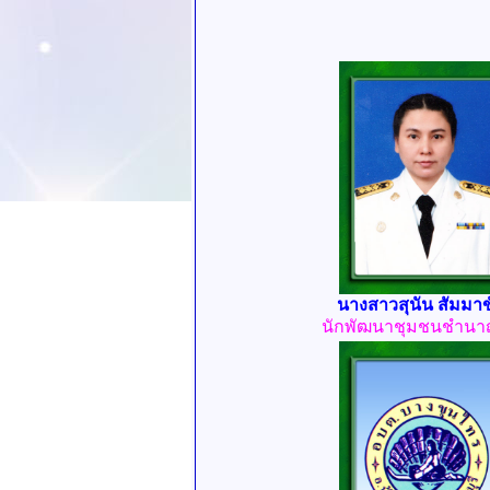
นางสาวสุนัน สัมมาข
นักพัฒนาชุมชนชำน