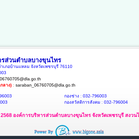
หารส่วนตำบลบางขุนไทร
เภอบ้านแหลม จังหวัดเพชรบุรี 76110
6003
06760705@dla.go.th
ณกลาง)
:
saraban_06760705@dla.go.th
796003
กองช่าง : 032-796003
6003
กองสวัสดิการสังคม : 032-796004
 - 2568 องค์การบริหารส่วนตำบลบางขุนไทร จังหวัดเพชรบุรี สงวนไว้