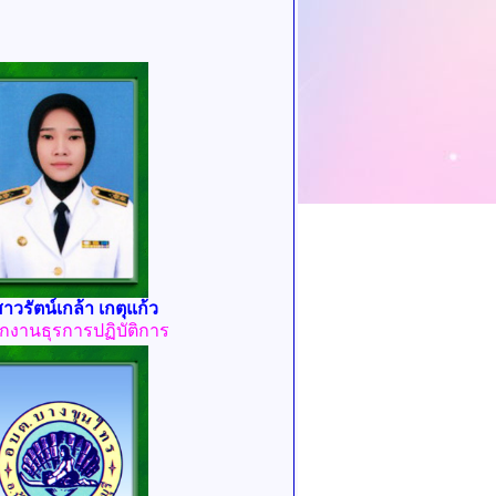
าวรัตน์เกล้า เกตุแก้ว
ักงานธุรการปฏิบัติการ