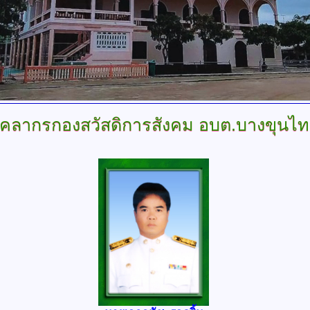
ุคลากรกองสวัสดิการสังคม อบต.บางขุนไ