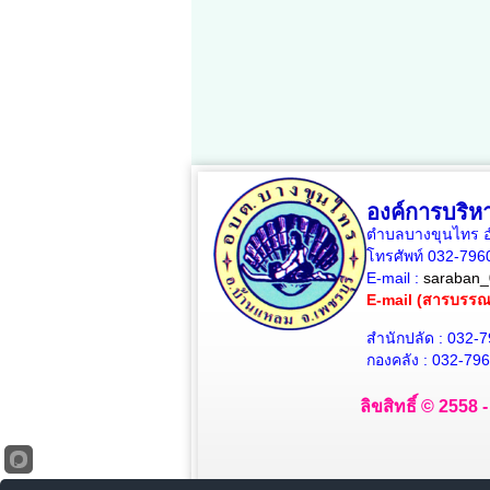
องค์การบริ
ตำบลบางขุนไทร อำ
โทรศัพท์ 032-79
E-mail :
saraban_
E-mail (สารบรร
สำนักปลัด : 032-
กองคลัง : 032-79
ลิขสิทธิ์ © 2558