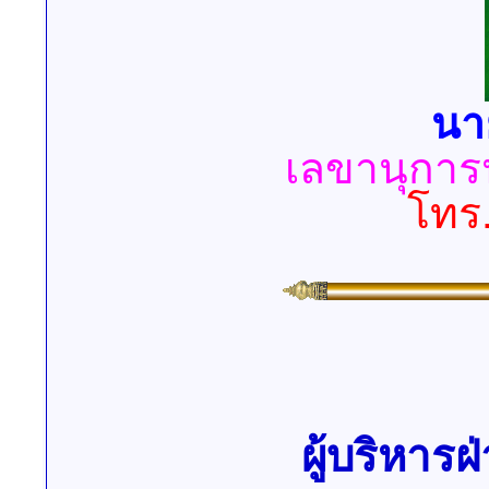
นา
เลขานุกา
โทร
ผู้บริหาร