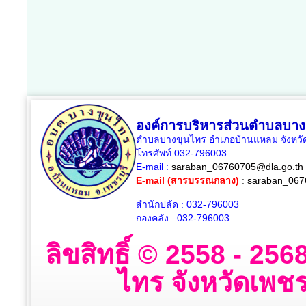
องค์การบริหารส่วนตำบลบาง
ตำบลบางขุนไทร อำเภอบ้านแหลม จังหวัด
โทรศัพท์ 032-796003
E-mail :
saraban_06760705@dla.go.th
E-mail (สารบรรณกลาง)
:
saraban_067
สำนักปลัด : 032-796003
กองคลัง : 032-796003
ลิขสิทธิ์ © 2558 - 2
ไทร จังหวัดเพชรบ