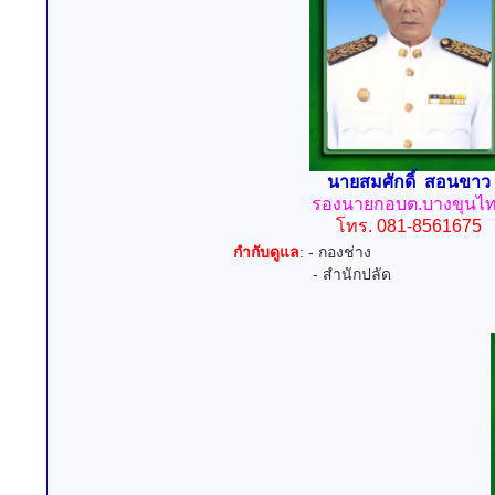
นายสมศักดิ์ สอนขาว
รองนายกอบต.บางขุนไ
โทร. 081-8561675
กำกับดูแล
: - กองช่าง
- สำนักปลัด