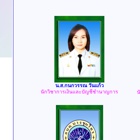
น.ส.กนกวรรณ วันแก้ว
นักวิชาการเงินและบัญชีชำนาญการ
น