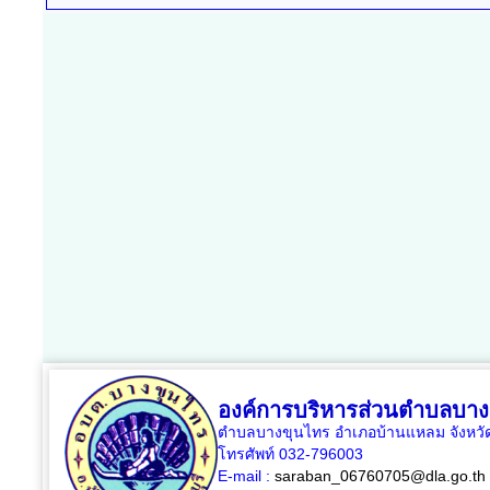
องค์การบริหารส่วนตำบลบาง
ตำบลบางขุนไทร อำเภอบ้านแหลม จังหวัด
โทรศัพท์ 032-796003
E-mail :
saraban_06760705@dla.go.th