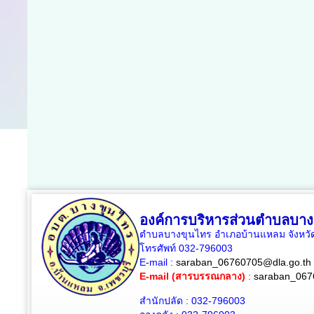
องค์การบริหารส่วนตำบลบาง
ตำบลบางขุนไทร อำเภอบ้านแหลม จังหวัด
โทรศัพท์ 032-796003
E-mail :
saraban_06760705@dla.go.th
E-mail (สารบรรณกลาง)
:
saraban_067
สำนักปลัด : 032-796003