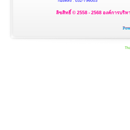
กองคลัง : 032-796003
ลิขสิทธิ์ © 2558 - 2568 องค์การบริห
Tha