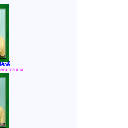
ศักดิ์
กลขนาดกลาง