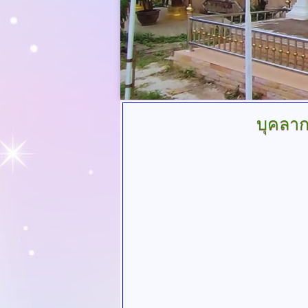
บุคลาก