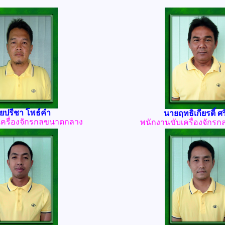
ยปรีชา โพธ์คำ
นายฤทธิเกียรติ์ ศรี
เครื่องจักรกลขนาดกลาง
พนักงานขับเครื่องจักร