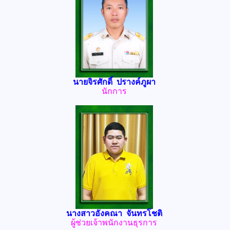
นายจิรศักดิ์ ปรางค์ภูผา
นักการ
นางสาวอังคณา จันทรโชติ
ผู้ช่วยเจ้าพนักงานธุรการ