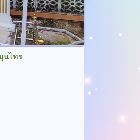
ขุนไทร