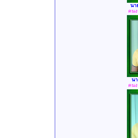
นาย
คนง
นา
คนง