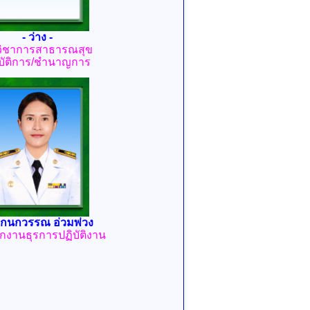
- ว่าง -
วิชาการสาธารณสุข
ิบัติการ/ชำนาญการ
กนกวรรณ อ่วมพ่วง
ักงานธุรการปฏิบัติงาน