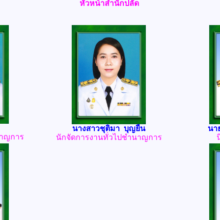
หัวหน้าสำนักปลัด
นางสาวชุติมา บุญยืน
นาย
นาญการ
นักจัดการงานทั่วไปชำนาญการ