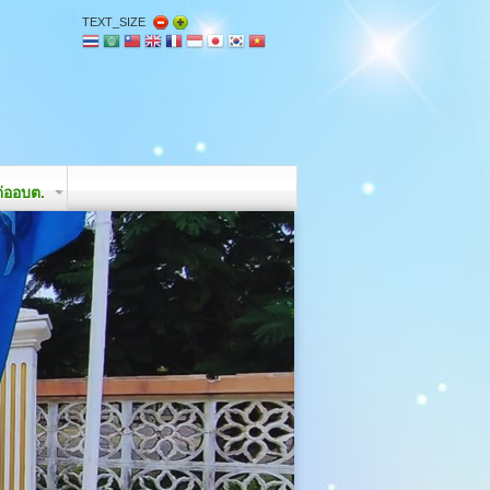
TEXT_SIZE
่ออบต.