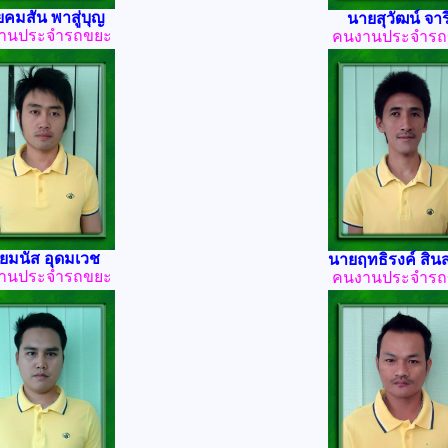
คมสัน พาสู่บุญ
นายสุวัฒน์ จารี
านประจำรถขยะ
คนงานประจำรถ
ยมนัส อุดมเวช
นายฤทธิรงค์ สินสว
านประจำรถขยะ
คนงานประจำรถ