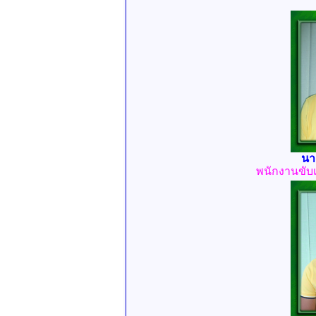
นา
พนักงานขับ