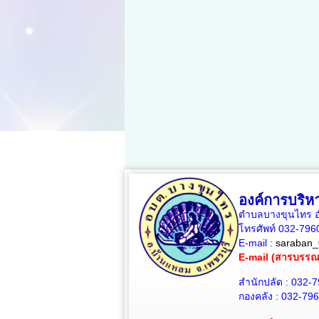
องค์การบริ
ตำบลบางขุนไทร อำ
โทรศัพท์ 032-79
E-mail :
saraban_
E-mail (สารบรร
สำนักปลัด : 032-
กองคลัง : 032-79