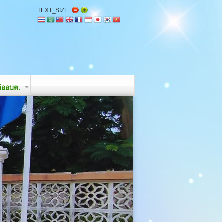
TEXT_SIZE
่ออบต.