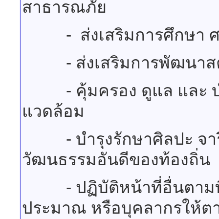
สาธารณภัย
- ส่งเสริมการศึกษา ศ
- ส่งเสริมการพัฒนาสตรี เด
- คุ้มครอง ดูแล และ บำร
แวดล้อม
- บำรุงรักษาศิลปะ จารีต
วัฒนธรรมอันดีของท้องถิ่น
- ปฏิบัติหน้าที่อื่นตา
ประมาณ หรือบุคลากรให้