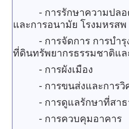
- การรักษาความปลอดภัย
และการอนามัย โรงมหรสพ 
- การจัดการ การบำรุงรั
ที่ดินทรัพยากรธรรมชาติแล
- การผังเมือง
- การขนส่งและการวิ
- การดูแลรักษาที่สา
- การควบคุมอาคาร