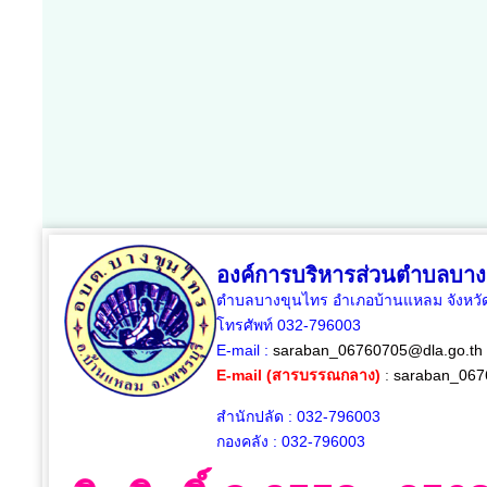
องค์การบริหารส่วนตำบลบาง
ตำบลบางขุนไทร อำเภอบ้านแหลม จังหวัด
โทรศัพท์ 032-796003
E-mail :
saraban_06760705@dla.go.th
E-mail (สารบรรณกลาง)
:
saraban_067
สำนักปลัด : 032-796003
กองคลัง : 032-796003