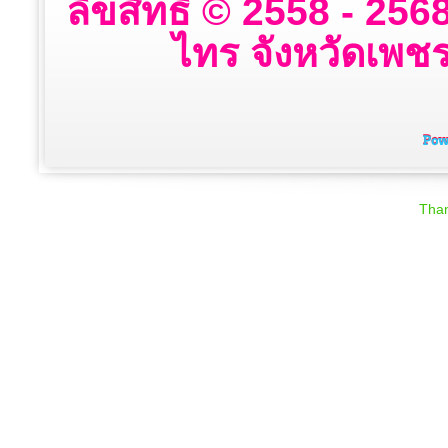
ลิขสิทธิ์ © 2558 - 2
ไทร จังหวัดเพชรบ
Than