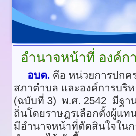
อำนาจหน้าที่ องค์
อบต.
คือ หน่วยการปกครอ
สภาตำบล และองค์การบริหาร
(ฉบับที่ 3) พ.ศ. 2542 มีฐา
ถิ่นโดยราษฎรเลือกตั้งผู้แ
มีอำนาจหน้าที่ตัดสินใจใ