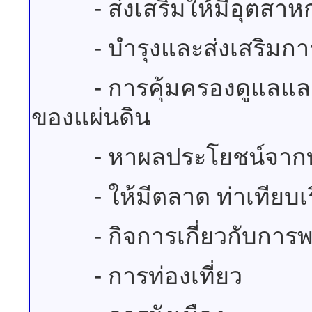
- ส่งเสริมให้มีอุตสาห
- บำรุงและส่งเสริมกา
- การคุ้มครองดูแลและรั
ของแผ่นดิน
- หาผลประโยชน์จากทรัพ
- ให้มีตลาด ท่าเทียบเรื
- กิจการเกี่ยวกับการพ
- การท่องเที่ยว