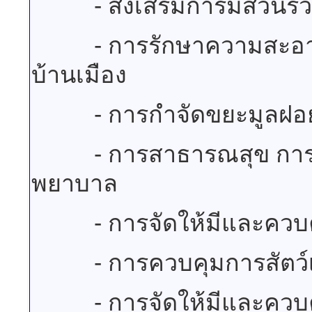
- ส่งเสริมการมีส่วนร่ว
- การรักษาความสะอาดแล
บ้านเมือง
- การกำจัดขยะมูลฝอย สิ่
- การสาธารณสุข การอน
พยาบาล
- การจัดให้มีและควบค
- การควบคุมการสัตว์เล
- การจัดให้มีและควบคุ