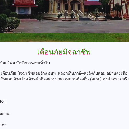
เตือนภัยมิจฉาชีพ
เขียนโดย นักจัดการงานทั่วไป
เตือนภัย! มิจฉาชีพแอบอ้าง อปท. หลอกเก็บภาษี–ส่งลิงก์ปลอม อย่าหลงเชื่อ
ป็นเจ้าหน้าที่องค์กรปกครองส่วนท้องถิ่น (อปท.) ส่งข้อความหรือทั
ปรับ
ดหย่อน
นตัว