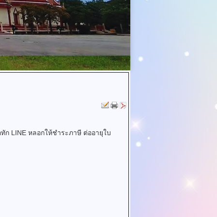
ก LINE หลอกให้ชำระภาษี ต่ออายุใบ