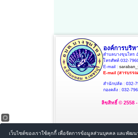
องค์การบริ
ตำบลบางขุนไทร อำ
โทรศัพท์ 032-79
E-mail :
saraban_
E-mail (สารบรร
สำนักปลัด : 032-
กองคลัง : 032-79
ลิขสิทธิ์ © 2558
เว็บไซต์ของเราใช้คุกกี้ เพื่อจัดการข้อมูลส่วนบุคคล และพัฒ