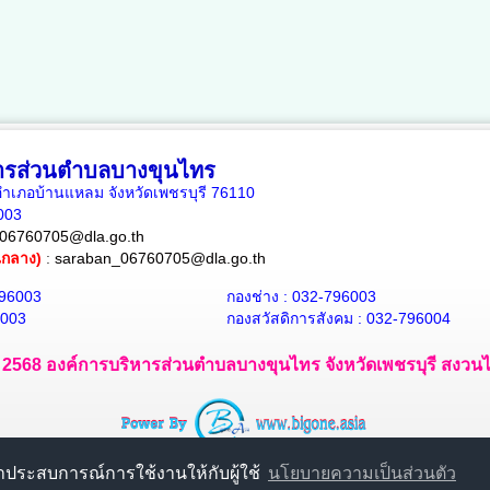
หารส่วนตำบลบางขุนไทร
เภอบ้านแหลม จังหวัดเพชรบุรี 76110
6003
06760705@dla.go.th
ณกลาง)
:
saraban_06760705@dla.go.th
796003
กองช่าง : 032-796003
6003
กองสวัสดิการสังคม : 032-796004
 - 2568 องค์การบริหารส่วนตำบลบางขุนไทร จังหวัดเพชรบุรี สงวนไว้
นาประสบการณ์การใช้งานให้กับผู้ใช้
นโยบายความเป็นส่วนตัว