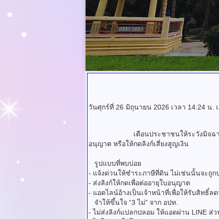
วันศุกร์ที่ 26 มิถุนายน 2026 เวลา 14:24 น.
เตือนประชาชนให้ระวังมิจฉาชีพแอบอ้างเ
อนุญาต หรือให้กดลิงก์เสี่ยงสูญเงิน
รูปแบบที่พบบ่อย
- แจ้งด่วนให้ชำระภาษีที่ดิน ไม่เช่นนั้นจะถูก
- ส่งลิงก์ให้กดเพื่อต่ออายุใบอนุญาต
- แอดไลน์อ้างเป็นเจ้าหน้าที่เพื่อให้รับสิทธิ์ล
จำให้ขึ้นใจ “3 ไม่” จาก อปท.
- ไม่ส่งลิงก์แปลกปลอม ให้แอดผ่าน LINE ส่ว