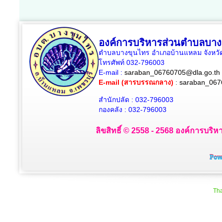
องค์การบริหารส่วนตำบลบาง
ตำบลบางขุนไทร อำเภอบ้านแหลม จังหวัด
โทรศัพท์ 032-796003
E-mail :
saraban_06760705@dla.go.th
E-mail (สารบรรณกลาง)
:
saraban_067
สำนักปลัด : 032-796003
กองคลัง : 032-796003
ลิขสิทธิ์ © 2558 - 2568 องค์การบริห
Tha