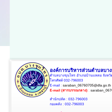
องค์การบริหารส่วนตำบลบาง
ตำบลบางขุนไทร อำเภอบ้านแหลม จังหวัด
โทรศัพท์ 032-796003
E-mail :
saraban_06760705@dla.go.th
E-mail (สารบรรณกลาง)
:
saraban_067
สำนักปลัด : 032-796003
กองคลัง : 032-796003