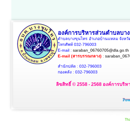
องค์การบริหารส่วนตำบลบาง
ตำบลบางขุนไทร อำเภอบ้านแหลม จังหวัด
โทรศัพท์ 032-796003
E-mail :
saraban_06760705@dla.go.th
E-mail (สารบรรณกลาง)
:
saraban_067
สำนักปลัด : 032-796003
กองคลัง : 032-796003
ลิขสิทธิ์ © 2558 - 2568 องค์การบริห
Tha