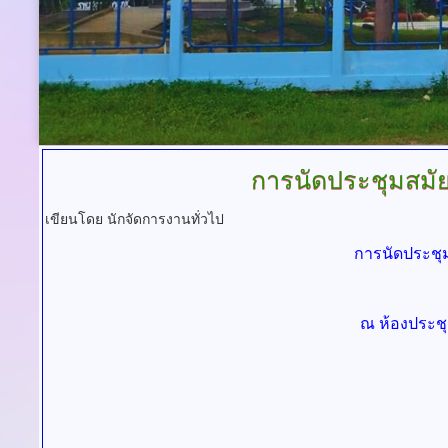
การนัดประชุมสมั
เขียนโดย นักจัดการงานทั่วไป
การนัดประชุม
ณ ห้องประช