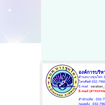
องค์การบริ
ตำบลบางขุนไทร อำ
โทรศัพท์ 032-79
E-mail :
saraban_
E-mail (สารบรร
สำนักปลัด : 032-
กองคลัง : 032-79