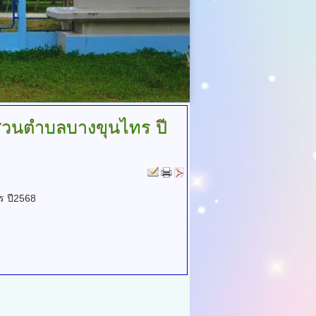
ส่วนตำบลบางขุนไทร ปี
ร ปี2568