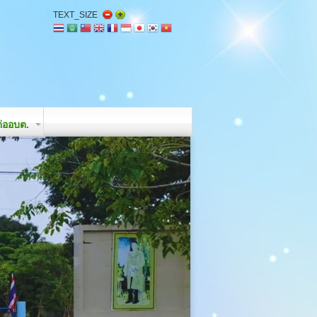
TEXT_SIZE
่ออบต.