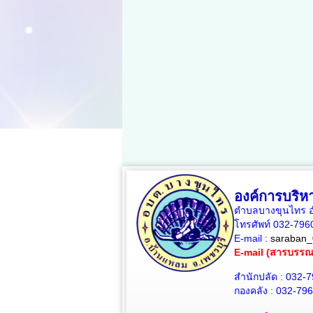
องค์การบริ
ตำบลบางขุนไทร อำ
โทรศัพท์ 032-79
E-mail :
saraban_
E-mail (สารบรร
สำนักปลัด : 032-
กองคลัง : 032-79