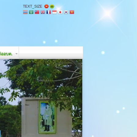
TEXT_SIZE
่ออบต.