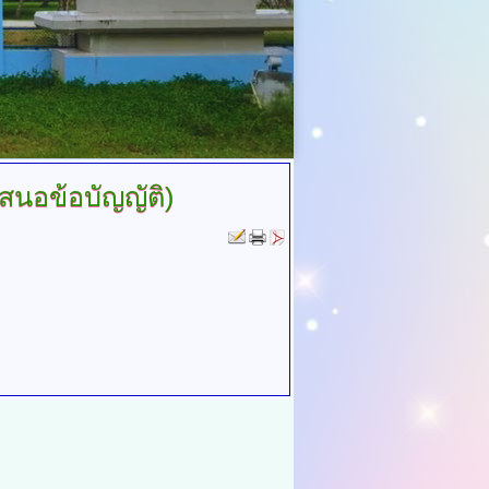
(เสนอข้อบัญญัติ)