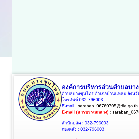
องค์การบริหารส่วนตำบลบาง
ตำบลบางขุนไทร อำเภอบ้านแหลม จังหวัด
โทรศัพท์ 032-796003
E-mail :
saraban_06760705@dla.go.th
E-mail (สารบรรณกลาง)
:
saraban_067
สำนักปลัด : 032-796003
กองคลัง : 032-796003