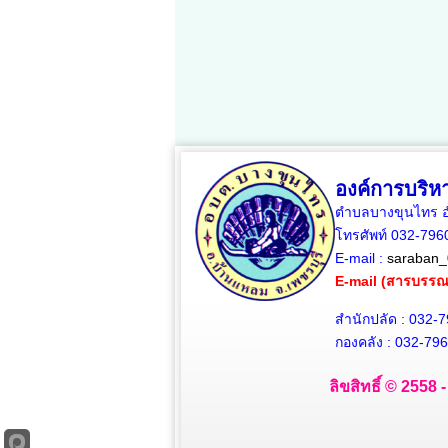
องค์การบริ
ตำบลบางขุนไทร อำ
โทรศัพท์ 032-79
E-mail :
saraban_
E-mail (สารบรร
สำนักปลัด : 032-
กองคลัง : 032-79
ลิขสิทธิ์ © 2558