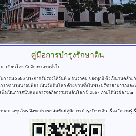
คู่มือการบำรุงรักษาดิน
 น.
เขียนโดย นักจัดการงานทั่วไป
ธันวาคม 2556 ประกาศรับรองให้วันที่ 5 ธันวาคม ของทุกปี ซึ่งเป็นวันค
ราช บรมนาถบพิตร เป็นวันดินโลก ด้วยซาบซึ้งในพระปรีชาสามารถและพระม
่อเป็นการสนับสนุนการจัดกิจกรรมวันดินโลก ปี 2567 ภายใต้หัวข้อ "Carin
บางขุนไทร จึงขอประชาสัมพันธ์คู่มือการบำรุงรักษาดิน เรื่อง "ความรู้