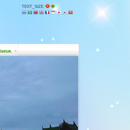
TEXT_SIZE
่ออบต.