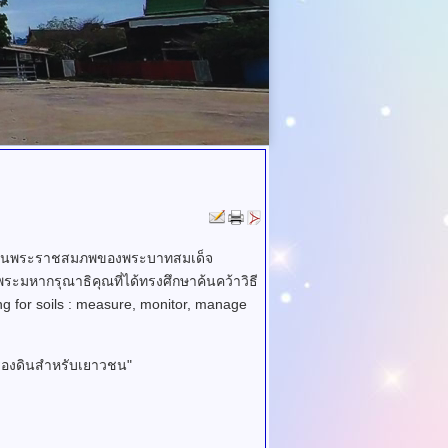
ล้ายวันพระราชสมภพของพระบาทสมเด็จ
หากรุณาธิคุณที่ได้ทรงศึกษาค้นคว้าวิธี
g for soils : measure, monitor, manage
เรื่องดินสำหรับเยาวชน"