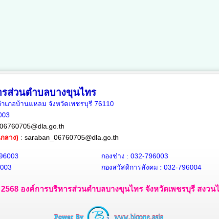
หารส่วนตำบลบางขุนไทร
เภอบ้านแหลม จังหวัดเพชรบุรี 76110
6003
06760705@dla.go.th
ณกลาง)
:
saraban_06760705@dla.go.th
796003
กองช่าง : 032-796003
6003
กองสวัสดิการสังคม : 032-796004
 - 2568 องค์การบริหารส่วนตำบลบางขุนไทร จังหวัดเพชรบุรี สงวนไว้