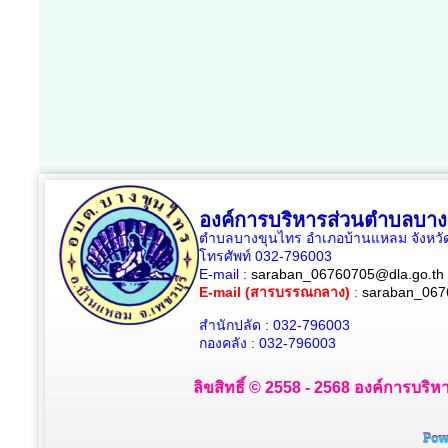
องค์การบริหารส่วนตำบลบาง
ตำบลบางขุนไทร อำเภอบ้านแหลม จังหวัด
โทรศัพท์ 032-796003
E-mail :
saraban_06760705@dla.go.th
E-mail (สารบรรณกลาง)
:
saraban_067
สำนักปลัด : 032-796003
กองคลัง : 032-796003
ลิขสิทธิ์ © 2558 - 2568 องค์การบริห