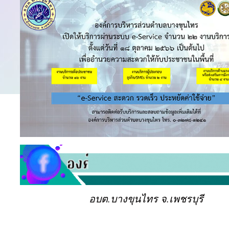
อบต.บางขุนไทร จ.เพชรบุรี