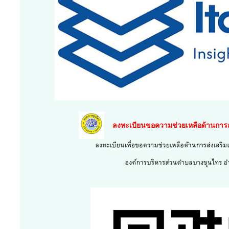
ลงทะเบียนขอความช่วยเหลือด้านการส