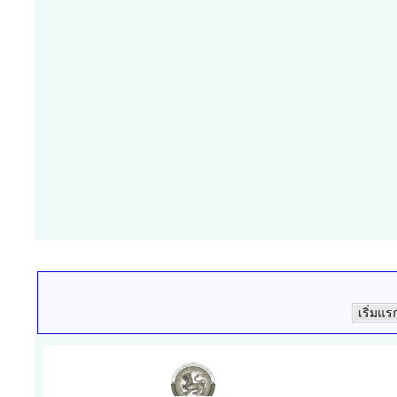
เริ่มแร